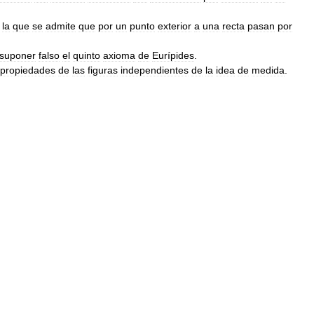
la
que
se
admite
que
por
un
punto
exterior
a
una
recta
pasan
por
suponer
falso
el
quinto
axioma
de
Eurípides
.
propiedades
de
las
figuras
independientes
de
la
idea
de
medida
.