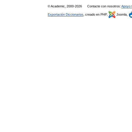
© Academic, 2000-2026
Contacte con nosotros:
Apoyo 
Exportación Diccionarios
, creado en PHP,
Joomla,